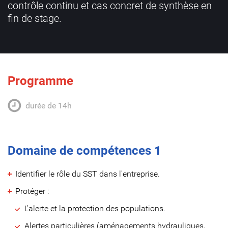
contrôle continu et cas concret de synthèse en
fin de stage.
Programme
durée de 14h
Domaine de compétences 1
Identifier le rôle du SST dans l'entreprise.
Protéger :
L'alerte et la protection des populations.
Alertes particulières (aménagements hydrauliques,