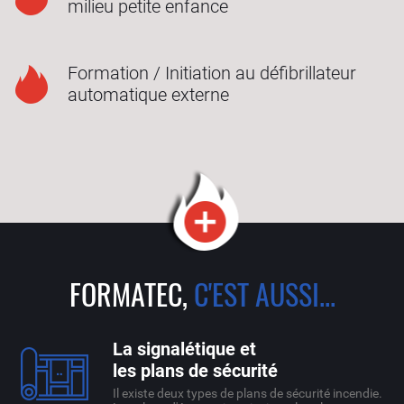
milieu petite enfance
Formation / Initiation au défibrillateur
automatique externe
FORMATEC,
C'EST AUSSI...
La signalétique et
les plans de sécurité
Il existe deux types de plans de sécurité incendie.