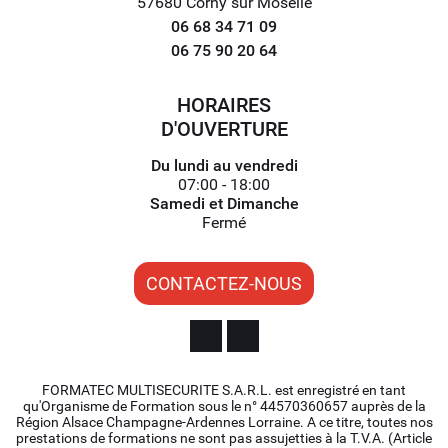
57680 Corny sur Moselle
06 68 34 71 09
06 75 90 20 64
HORAIRES
D'OUVERTURE
Du lundi au vendredi
07:00 - 18:00
Samedi et Dimanche
Fermé
CONTACTEZ-NOUS
FORMATEC MULTISECURITE S.A.R.L. est enregistré en tant
qu'Organisme de Formation sous le n° 44570360657 auprès de la
Région Alsace Champagne-Ardennes Lorraine. A ce titre, toutes nos
prestations de formations ne sont pas assujetties à la T.V.A. (Article